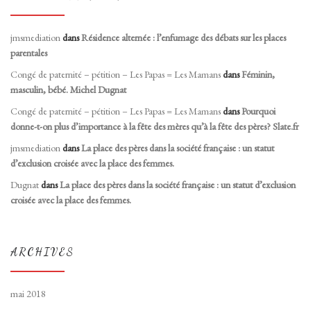
jmsmediation
dans
Résidence alternée : l’enfumage des débats sur les places
parentales
Congé de paternité – pétition – Les Papas = Les Mamans
dans
Féminin,
masculin, bébé. Michel Dugnat
Congé de paternité – pétition – Les Papas = Les Mamans
dans
Pourquoi
donne-t-on plus d’importance à la fête des mères qu’à la fête des pères? Slate.fr
jmsmediation
dans
La place des pères dans la société française : un statut
d’exclusion croisée avec la place des femmes.
Dugnat
dans
La place des pères dans la société française : un statut d’exclusion
croisée avec la place des femmes.
ARCHIVES
mai 2018