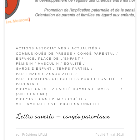
associatif : […]
ACTIONS ASSOCIATIVES
ACTUALITÉS
COMMUNIQUÉS DE PRESSE
CONGÉ PARENTAL
ENFANCE, PLACE DE L'ENFANT
FÉMININ / MASCULIN / EGALITÉ
GARDE D'ENFANT / TEMPS PARTIEL
PARTENAIRES ASSOCIATIFS
PARTICIPATIONS OFFICIELLES POUR L'ÉGALITÉ
PARENTALE
PROMOTION DE LA PARITÉ HOMMES-FEMMES
(ANTISEXISME)
PROPOSITIONS LPLM
SOCIÉTÉ
VIE FAMILIALE / VIE PROFESSIONNELLE
Lettre ouverte – congés parentaux
par
Président LPLM
Publié
7 mai 2018