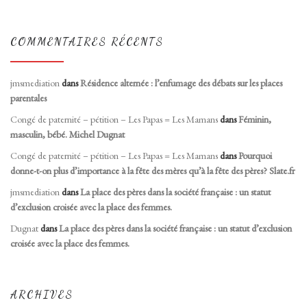
COMMENTAIRES RÉCENTS
jmsmediation
dans
Résidence alternée : l’enfumage des débats sur les places
parentales
Congé de paternité – pétition – Les Papas = Les Mamans
dans
Féminin,
masculin, bébé. Michel Dugnat
Congé de paternité – pétition – Les Papas = Les Mamans
dans
Pourquoi
donne-t-on plus d’importance à la fête des mères qu’à la fête des pères? Slate.fr
jmsmediation
dans
La place des pères dans la société française : un statut
d’exclusion croisée avec la place des femmes.
Dugnat
dans
La place des pères dans la société française : un statut d’exclusion
croisée avec la place des femmes.
ARCHIVES