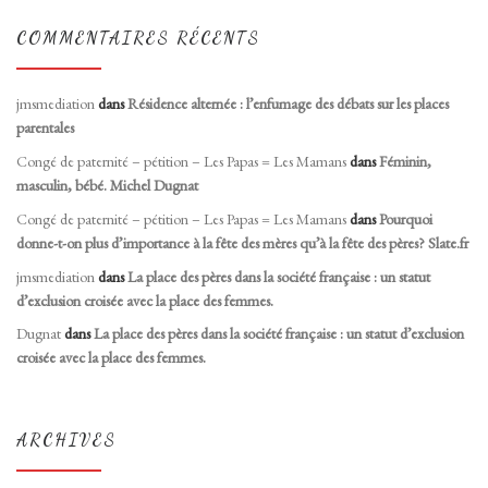
COMMENTAIRES RÉCENTS
jmsmediation
dans
Résidence alternée : l’enfumage des débats sur les places
parentales
Congé de paternité – pétition – Les Papas = Les Mamans
dans
Féminin,
masculin, bébé. Michel Dugnat
Congé de paternité – pétition – Les Papas = Les Mamans
dans
Pourquoi
donne-t-on plus d’importance à la fête des mères qu’à la fête des pères? Slate.fr
jmsmediation
dans
La place des pères dans la société française : un statut
d’exclusion croisée avec la place des femmes.
Dugnat
dans
La place des pères dans la société française : un statut d’exclusion
croisée avec la place des femmes.
ARCHIVES