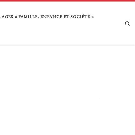
AGES « FAMILLE, ENFANCE ET SOCIÉTÉ »
Se