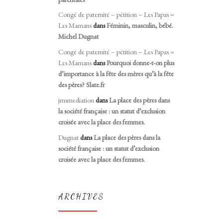
Congé de paternité – pétition – Les Papas =
Les Mamans
dans
Féminin, masculin, bébé.
Michel Dugnat
Congé de paternité – pétition – Les Papas =
Les Mamans
dans
Pourquoi donne-t-on plus
d’importance à la fête des mères qu’à la fête
des pères? Slate.fr
jmsmediation
dans
La place des pères dans
la société française : un statut d’exclusion
croisée avec la place des femmes.
Dugnat
dans
La place des pères dans la
société française : un statut d’exclusion
croisée avec la place des femmes.
ARCHIVES