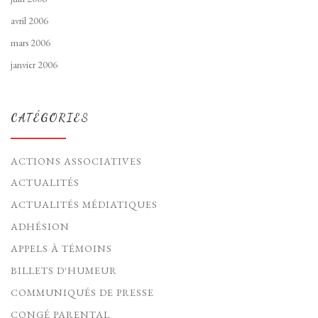
avril 2006
mars 2006
janvier 2006
CATÉGORIES
ACTIONS ASSOCIATIVES
ACTUALITÉS
ACTUALITÉS MÉDIATIQUES
ADHÉSION
APPELS À TÉMOINS
BILLETS D'HUMEUR
COMMUNIQUÉS DE PRESSE
CONGÉ PARENTAL