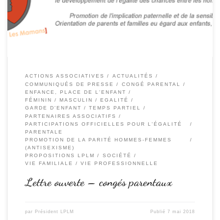
associatif : […]
ACTIONS ASSOCIATIVES
ACTUALITÉS
COMMUNIQUÉS DE PRESSE
CONGÉ PARENTAL
ENFANCE, PLACE DE L'ENFANT
FÉMININ / MASCULIN / EGALITÉ
GARDE D'ENFANT / TEMPS PARTIEL
PARTENAIRES ASSOCIATIFS
PARTICIPATIONS OFFICIELLES POUR L'ÉGALITÉ
PARENTALE
PROMOTION DE LA PARITÉ HOMMES-FEMMES
(ANTISEXISME)
PROPOSITIONS LPLM
SOCIÉTÉ
VIE FAMILIALE / VIE PROFESSIONNELLE
Lettre ouverte – congés parentaux
par
Président LPLM
Publié
7 mai 2018