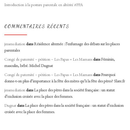
Introduction à la posture parentale en altérité #PPA
COMMENTAIRES RÉCENTS
jmsmediation
dans
Résidence alternée : l’enfumage des débats sur les places
parentales
Congé de paternité – pétition – Les Papas = Les Mamans
dans
Féminin,
masculin, bébé. Michel Dugnat
Congé de paternité – pétition – Les Papas = Les Mamans
dans
Pourquoi
donne-t-on plus d’importance à la fête des mères qu’à la fête des pères? Slate.fr
jmsmediation
dans
La place des pères dans la société française : un statut
d’exclusion croisée avec la place des femmes.
Dugnat
dans
La place des pères dans la société française : un statut d’exclusion
croisée avec la place des femmes.