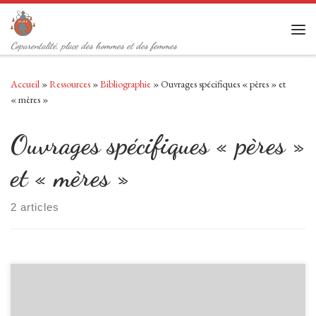
Passer au contenu
Men
Coparentalité, place des hommes et des femmes
Accueil
»
Ressources
»
Bibliographie
»
Ouvrages spécifiques « pères » et
« mères »
Ouvrages spécifiques « pères »
et « mères »
2 articles