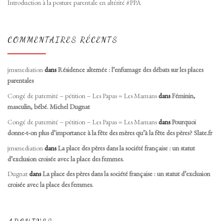
Introduction à la posture parentale en altérité #PPA
COMMENTAIRES RÉCENTS
jmsmediation
dans
Résidence alternée : l’enfumage des débats sur les places
parentales
Congé de paternité – pétition – Les Papas = Les Mamans
dans
Féminin,
masculin, bébé. Michel Dugnat
Congé de paternité – pétition – Les Papas = Les Mamans
dans
Pourquoi
donne-t-on plus d’importance à la fête des mères qu’à la fête des pères? Slate.fr
jmsmediation
dans
La place des pères dans la société française : un statut
d’exclusion croisée avec la place des femmes.
Dugnat
dans
La place des pères dans la société française : un statut d’exclusion
croisée avec la place des femmes.