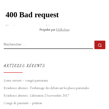
Propulsé par
HelloAsso
RECHERCHER
Rec
ARTICLES RÉCENTS
Lettre ouverte – congés parentaux
Résidence alternée : l’enfumage des débats sur les places parentales
Résidence alternée : Libération 23 novembre 2017
Congé de paternité – pétition