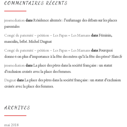
COMMENTAIRES RÉCENTS
jmsmediation
dans
Résidence alternée : l’enfumage des débats sur les places
parentales
Congé de paternité – pétition – Les Papas = Les Mamans
dans
Féminin,
masculin, bébé. Michel Dugnat
Congé de paternité – pétition – Les Papas = Les Mamans
dans
Pourquoi
donne-t-on plus d’importance à la fête des mères qu’à la fête des pères? Slate.fr
jmsmediation
dans
La place des pères dans la société française : un statut
d’exclusion croisée avec la place des femmes.
Dugnat
dans
La place des pères dans la société française : un statut d’exclusion
croisée avec la place des femmes.
ARCHIVES
mai 2018