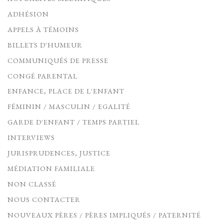
ADHÉSION
APPELS À TÉMOINS
BILLETS D'HUMEUR
COMMUNIQUÉS DE PRESSE
CONGÉ PARENTAL
ENFANCE, PLACE DE L'ENFANT
FÉMININ / MASCULIN / EGALITÉ
GARDE D'ENFANT / TEMPS PARTIEL
INTERVIEWS
JURISPRUDENCES, JUSTICE
MÉDIATION FAMILIALE
NON CLASSÉ
NOUS CONTACTER
NOUVEAUX PÈRES / PÈRES IMPLIQUÉS / PATERNITÉ