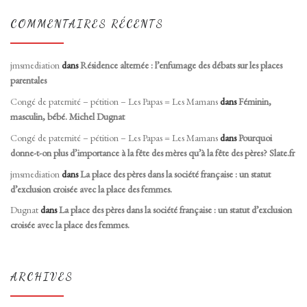
COMMENTAIRES RÉCENTS
jmsmediation
dans
Résidence alternée : l’enfumage des débats sur les places
parentales
Congé de paternité – pétition – Les Papas = Les Mamans
dans
Féminin,
masculin, bébé. Michel Dugnat
Congé de paternité – pétition – Les Papas = Les Mamans
dans
Pourquoi
donne-t-on plus d’importance à la fête des mères qu’à la fête des pères? Slate.fr
jmsmediation
dans
La place des pères dans la société française : un statut
d’exclusion croisée avec la place des femmes.
Dugnat
dans
La place des pères dans la société française : un statut d’exclusion
croisée avec la place des femmes.
ARCHIVES