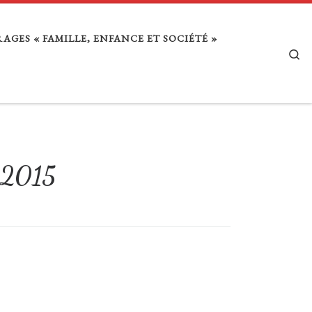
AGES « FAMILLE, ENFANCE ET SOCIÉTÉ »
Se
 2015