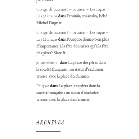
Congé de paternité – pétition – Les Papas =
Les Mamans
dans
Féminin, masculin, bébé.
Michel Dugnat
Congé de paternité – pétition – Les Papas =
Les Mamans
dans
Pourquoi donne-t-on plus
d’importance à la fête des mères qu’à la fête
des pères? Slate.fr
jmsmediation
dans
La place des pères dans
la société française : un statut d’exclusion
croisée avec la place des femmes.
Dugnat
dans
La place des pères dans la
société française : un statut d’exclusion
croisée avec la place des femmes.
ARCHIVES