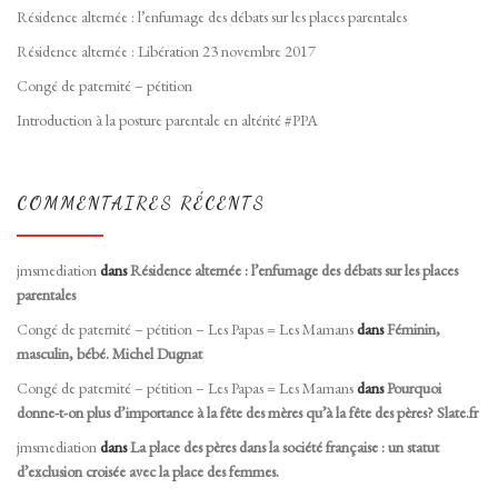
Résidence alternée : l’enfumage des débats sur les places parentales
Résidence alternée : Libération 23 novembre 2017
Congé de paternité – pétition
Introduction à la posture parentale en altérité #PPA
COMMENTAIRES RÉCENTS
jmsmediation
dans
Résidence alternée : l’enfumage des débats sur les places
parentales
Congé de paternité – pétition – Les Papas = Les Mamans
dans
Féminin,
masculin, bébé. Michel Dugnat
Congé de paternité – pétition – Les Papas = Les Mamans
dans
Pourquoi
donne-t-on plus d’importance à la fête des mères qu’à la fête des pères? Slate.fr
jmsmediation
dans
La place des pères dans la société française : un statut
d’exclusion croisée avec la place des femmes.