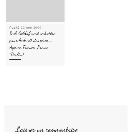
Publié
12 juin 2006
Bob Geldof veut se battre
pour le droit des pères –
Agence France-Presse
(Berlin)
Laisser un commentaire