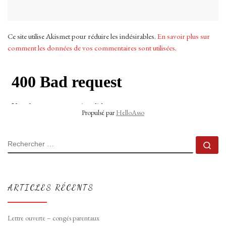
Ce site utilise Akismet pour réduire les indésirables.
En savoir plus sur
comment les données de vos commentaires sont utilisées
.
Propulsé par
HelloAsso
RECHERCHER
Rec
ARTICLES RÉCENTS
Lettre ouverte – congés parentaux