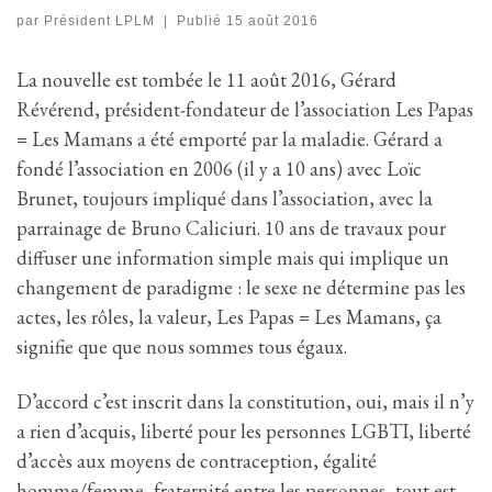
par
Président LPLM
|
Publié
15 août 2016
La nouvelle est tombée le 11 août 2016, Gérard
Révérend, président-fondateur de l’association Les Papas
= Les Mamans a été emporté par la maladie. Gérard a
fondé l’association en 2006 (il y a 10 ans) avec Loïc
Brunet, toujours impliqué dans l’association, avec la
parrainage de Bruno Caliciuri. 10 ans de travaux pour
diffuser une information simple mais qui implique un
changement de paradigme : le sexe ne détermine pas les
actes, les rôles, la valeur, Les Papas = Les Mamans, ça
signifie que que nous sommes tous égaux.
D’accord c’est inscrit dans la constitution, oui, mais il n’y
a rien d’acquis, liberté pour les personnes LGBTI, liberté
d’accès aux moyens de contraception, égalité
homme/femme, fraternité entre les personnes, tout est