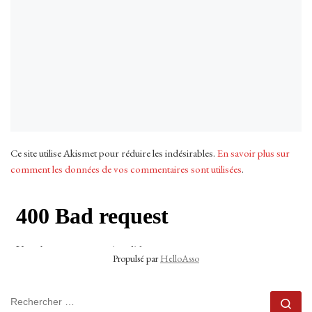
Ce site utilise Akismet pour réduire les indésirables.
En savoir plus sur
comment les données de vos commentaires sont utilisées
.
Propulsé par
HelloAsso
RECHERCHER
Rec