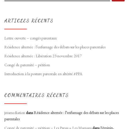
ARTICLES RÉCENTS
Lettre ouverte – congés parentaux
Résidence alternée : l’enfumage des débats sur les places parentales
Résidence alternée : Libération 23 novembre 2017
Congé de paternité – pétition
Introduction à la posture parentale en altérité #PPA
COMMENTAIRES RÉCENTS
jmsmediation
dans
Résidence alternée : l’enfumage des débats sur les places
parentales
Congé de paternité – pétition – Les Papas = Les Mamans
dans
Féminin,