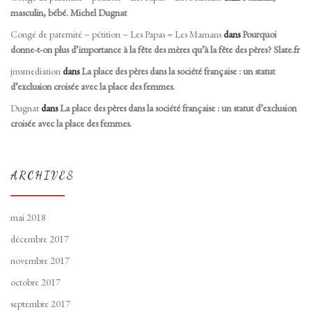
masculin, bébé. Michel Dugnat
Congé de paternité – pétition – Les Papas = Les Mamans
dans
Pourquoi
donne-t-on plus d’importance à la fête des mères qu’à la fête des pères? Slate.fr
jmsmediation
dans
La place des pères dans la société française : un statut
d’exclusion croisée avec la place des femmes.
Dugnat
dans
La place des pères dans la société française : un statut d’exclusion
croisée avec la place des femmes.
ARCHIVES
mai 2018
décembre 2017
novembre 2017
octobre 2017
septembre 2017