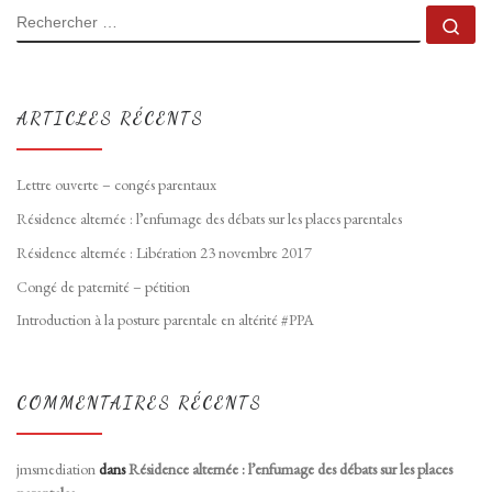
RECHERCHER
Rec
ARTICLES RÉCENTS
Lettre ouverte – congés parentaux
Résidence alternée : l’enfumage des débats sur les places parentales
Résidence alternée : Libération 23 novembre 2017
Congé de paternité – pétition
Introduction à la posture parentale en altérité #PPA
COMMENTAIRES RÉCENTS
jmsmediation
dans
Résidence alternée : l’enfumage des débats sur les places