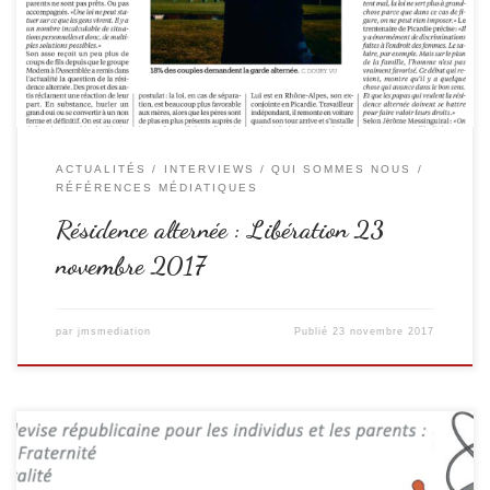
ACTUALITÉS
INTERVIEWS
QUI SOMMES NOUS
RÉFÉRENCES MÉDIATIQUES
Résidence alternée : Libération 23
novembre 2017
par
jmsmediation
Publié
23 novembre 2017