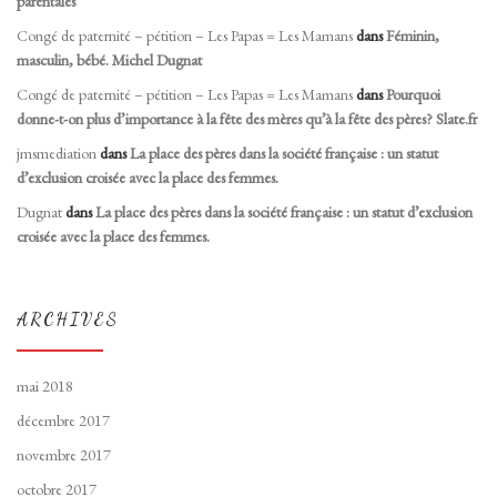
parentales
Congé de paternité – pétition – Les Papas = Les Mamans
dans
Féminin,
masculin, bébé. Michel Dugnat
Congé de paternité – pétition – Les Papas = Les Mamans
dans
Pourquoi
donne-t-on plus d’importance à la fête des mères qu’à la fête des pères? Slate.fr
jmsmediation
dans
La place des pères dans la société française : un statut
d’exclusion croisée avec la place des femmes.
Dugnat
dans
La place des pères dans la société française : un statut d’exclusion
croisée avec la place des femmes.
ARCHIVES
mai 2018
décembre 2017
novembre 2017
octobre 2017