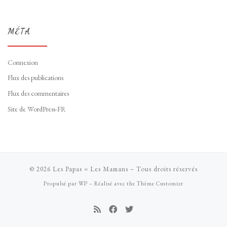
MÉTA
Connexion
Flux des publications
Flux des commentaires
Site de WordPress-FR
© 2026
Les Papas = Les Mamans
– Tous droits réservés
Propulsé par
WP
– Réalisé avec the
Thème Customizr