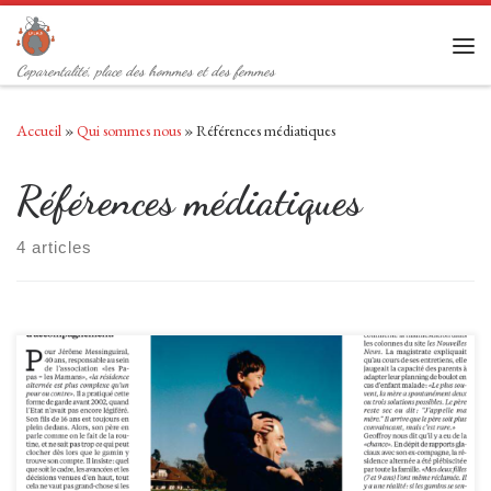
Passer au contenu
Men
Coparentalité, place des hommes et des femmes
Accueil
»
Qui sommes nous
»
Références médiatiques
Références médiatiques
4 articles