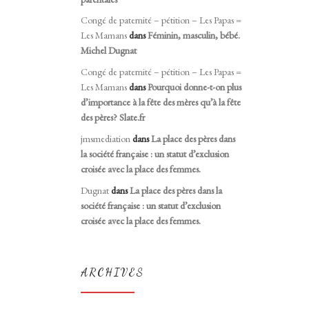
Congé de paternité – pétition – Les Papas =
Les Mamans
dans
Féminin, masculin, bébé.
Michel Dugnat
Congé de paternité – pétition – Les Papas =
Les Mamans
dans
Pourquoi donne-t-on plus
d’importance à la fête des mères qu’à la fête
des pères? Slate.fr
jmsmediation
dans
La place des pères dans
la société française : un statut d’exclusion
croisée avec la place des femmes.
Dugnat
dans
La place des pères dans la
société française : un statut d’exclusion
croisée avec la place des femmes.
ARCHIVES