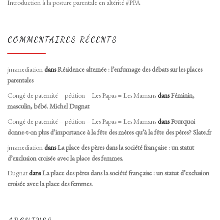
Introduction à la posture parentale en altérité #PPA
COMMENTAIRES RÉCENTS
jmsmediation
dans
Résidence alternée : l’enfumage des débats sur les places
parentales
Congé de paternité – pétition – Les Papas = Les Mamans
dans
Féminin,
masculin, bébé. Michel Dugnat
Congé de paternité – pétition – Les Papas = Les Mamans
dans
Pourquoi
donne-t-on plus d’importance à la fête des mères qu’à la fête des pères? Slate.fr
jmsmediation
dans
La place des pères dans la société française : un statut
d’exclusion croisée avec la place des femmes.
Dugnat
dans
La place des pères dans la société française : un statut d’exclusion
croisée avec la place des femmes.